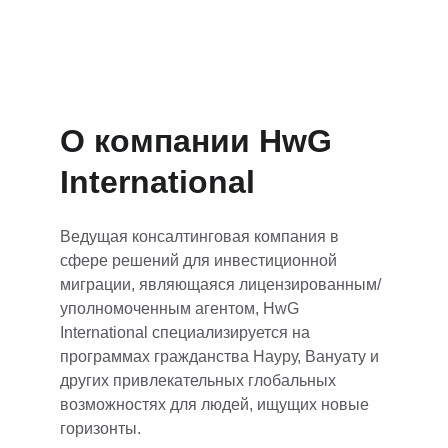
Дипломатическое назначение, 
почетный консул, дипломатический 
паспорт
О компании HwG ​​
International
Ведущая консалтинговая компания в 
сфере решений для инвестиционной 
миграции, являющаяся лицензированным/
уполномоченным агентом, HwG 
International специализируется на 
программах гражданства Науру, Вануату и 
других привлекательных глобальных 
возможностях для людей, ищущих новые 
горизонты.