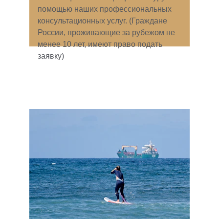
помощью наших профессиональных 
консультационных услуг. (Граждане 
России, проживающие за рубежом не 
менее 10 лет, имеют право подать 
заявку)