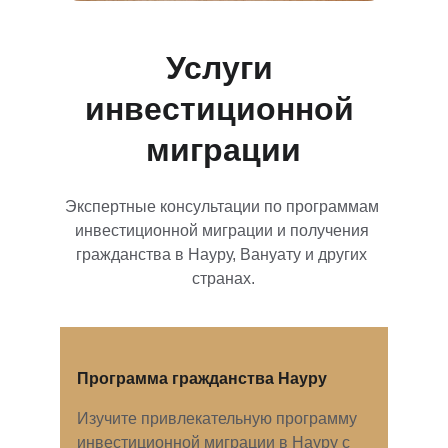
Услуги 
инвестиционной 
миграции
Экспертные консультации по программам 
инвестиционной миграции и получения 
гражданства в Науру, Вануату и других 
странах.
Программа гражданства Науру
Изучите привлекательную программу 
инвестиционной миграции в Науру с 